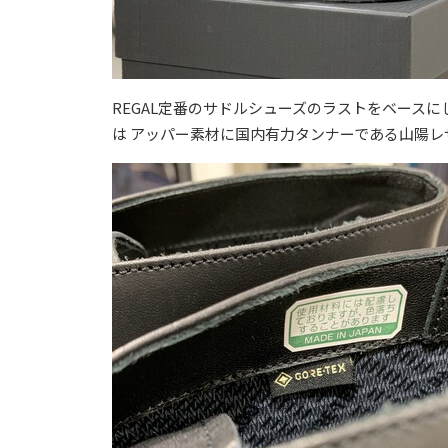
REGAL定番のサドルシューズのラストをベース
は アッパー素材に国内有力タンナーである山陽