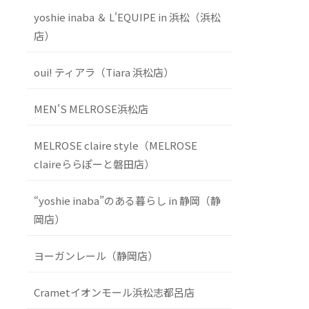
yoshie inaba ＆ L'EQUIPE in 浜松（浜松
店）
oui! ティアラ（Tiara 浜松店）
MEN'S MELROSE浜松店
MELROSE claire style（MELROSE
claireららぽーと磐田店）
“yoshie inaba”のある暮らし in 静岡（静
岡店）
ヨーガンレール（静岡店）
Crametイオンモール浜松志都呂店