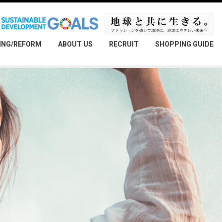
ING/REFORM
ABOUT US
RECRUIT
SHOPPING GUIDE