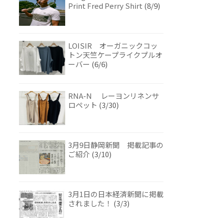
Print Fred Perry Shirt
(8/9)
LOISIR オーガニックコッ
トン天竺ケープライクプルオ
ーバー
(6/6)
RNA-N レーヨンリネンサ
ロペット
(3/30)
3月9日静岡新聞 掲載記事の
ご紹介
(3/10)
3月1日の日本経済新聞に掲載
されました！
(3/3)