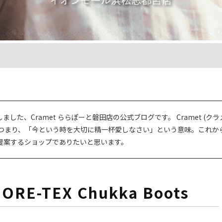
しました、Cramet ららぽーと磐田店の公式ブログです。 Cramet (クラ
 つまり、「今という時を大切に精一杯愛しなさい」という意味。これか
提案するショップでありたいと思います。
GORE-TEX Chukka Boots