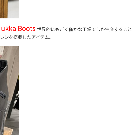
hukka Boots
世界的にもごく僅かな工場でしか生産すること
ブレンを搭載したアイテム。